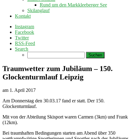
Rund um den Markkleeberger See
Skilanglauf
Kontakt
Instagram
Facebook
Twitter
RSS-Feed
Search
Suchen
nach:
Traumwetter zum Jubiläum – 150.
Glockenturmlauf Leipzig
am
1. April 2017
Am Donnerstag den 30.03.17 fand er statt. Der 150.
Glockenturmlauf.
Mit von der Abteilung Skisport waren Carmen (3km) und Frank
(12km).
Bei traumhaften Bedingungen starten am Abend über 350
wettkampfwütige Sportlerinnen und Sportler nach der Jubiläums-