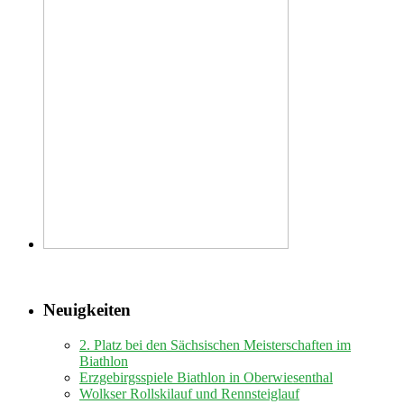
Neuigkeiten
2. Platz bei den Sächsischen Meisterschaften im
Biathlon
Erzgebirgsspiele Biathlon in Oberwiesenthal
Wolkser Rollskilauf und Rennsteiglauf