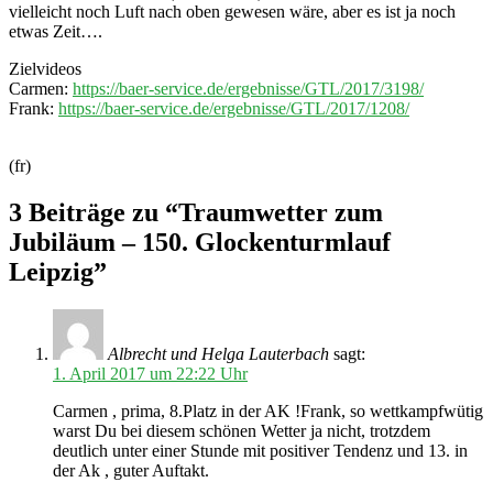
vielleicht noch Luft nach oben gewesen wäre, aber es ist ja noch
etwas Zeit….
Zielvideos
Carmen:
https://baer-service.de/ergebnisse/GTL/2017/3198/
Frank:
https://baer-service.de/ergebnisse/GTL/2017/1208/
(fr)
3 Beiträge zu “Traumwetter zum
Jubiläum – 150. Glockenturmlauf
Leipzig”
Albrecht und Helga Lauterbach
sagt:
1. April 2017 um 22:22 Uhr
Carmen , prima, 8.Platz in der AK !Frank, so wettkampfwütig
warst Du bei diesem schönen Wetter ja nicht, trotzdem
deutlich unter einer Stunde mit positiver Tendenz und 13. in
der Ak , guter Auftakt.