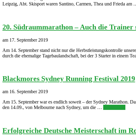
Leipzig, Abt. Skisport waren Santino, Carmen, Thea und Frieda am
20. Südraummarathon – Auch die Trainer s
am 17. September 2019
Am 14. September stand nicht nur die Herbstleistungskontrolle unser
durch die ehemalige Tagebaulandschaft, bei der 3 Starter in einem
Blackmores Sydney Running Festival 2019
am 16. September 2019
Am 15. September war es endlich soweit – der Sydney Marathon. Das 
den 14.09., von Melbourne nach Sydney, um die …
Weiterlesen
Erfolgreiche Deutsche Meisterschaft im Ro