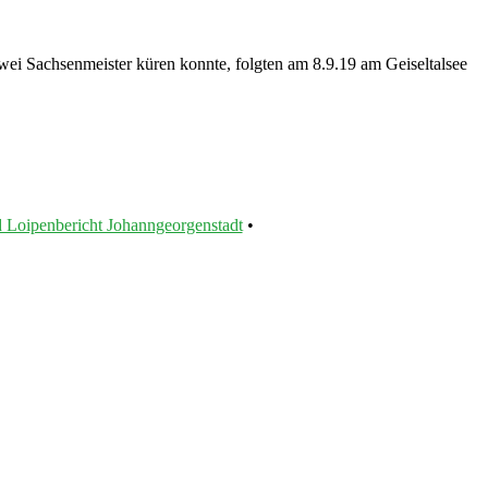
ei Sachsenmeister küren konnte, folgten am 8.9.19 am Geiseltalsee
 Loipenbericht Johanngeorgenstadt
•