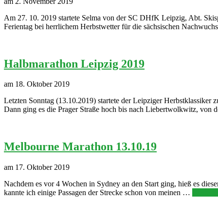
am 2. November 2019
Am 27. 10. 2019 startete Selma von der SC DHfK Leipzig, Abt. Skispo
Ferientag bei herrlichem Herbstwetter für die sächsischen Nachwuch
Halbmarathon Leipzig 2019
am 18. Oktober 2019
Letzten Sonntag (13.10.2019) startete der Leipziger Herbstklassiker
Dann ging es die Prager Straße hoch bis nach Liebertwolkwitz, von 
Melbourne Marathon 13.10.19
am 17. Oktober 2019
Nachdem es vor 4 Wochen in Sydney an den Start ging, hieß es diese
kannte ich einige Passagen der Strecke schon von meinen …
Weiterl