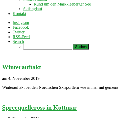
Rund um den Markkleeberger See
Skilanglauf
Kontakt
Instagram
Facebook
Twitter
RSS-Feed
Search
Suchen
nach:
Winterauftakt
am 4. November 2019
Winterauftakt bei den Nordischen Skisportlern wie immer mit gemein
Spreequellcross in Kottmar