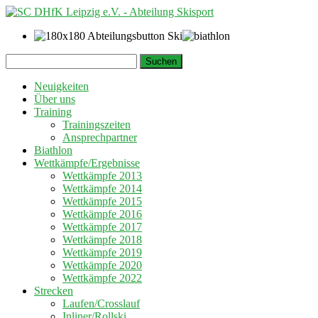
Springe
Suchen
zum
nach:
Inhalt
Neuigkeiten
Über uns
Training
Trainingszeiten
Ansprechpartner
Biathlon
Wettkämpfe/Ergebnisse
Wettkämpfe 2013
Wettkämpfe 2014
Wettkämpfe 2015
Wettkämpfe 2016
Wettkämpfe 2017
Wettkämpfe 2018
Wettkämpfe 2019
Wettkämpfe 2020
Wettkämpfe 2022
Strecken
Laufen/Crosslauf
Inliner/Rollski