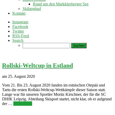
Rund um den Markkleeberger See
Skilanglauf
Kontakt
Instagram
Facebook
Twitter
RSS-Feed
Search
Suchen
nach:
Rollski-Weltcup in Estland
am 25. August 2020
Vom 21. Bis 23. August 2020 fanden im estnischen Otepää und
Tartu die ersten Rollski-Weltcup-Wettkämpfe dieser Saison statt.
Lange war für unseren Sportler Moritz Kirschner, der für die SC
DHfK Leipzig, Abteilung Skisport startet, nicht klar, ob er aufgrund
der …
Weiterlesen