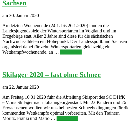
Sachsen
am 30. Januar 2020
Am letzten Wochenende (24.1. bis 26.1.2020) fanden die
Landesjugendspiele der Wintersportarten im Vogtland und im
Erzgebirge statt. Aller 2 Jahre sind diese für die sächsischen
Nachwuchsathleten ein Höhepunkt. Der Landessportbund Sachsen
organisiert dabei für zehn Wintersportarten gleichzeitig ein
Wettkampfwochenende, an …
Weiterlesen
Skilager 2020 – fast ohne Schnee
am 22. Januar 2020
Am Freitag 10.01.2020 fuhr die Abteilung Skisport des SC DHfK
e.V. ins Skilager nach Johanngeorgenstadt. Mit 23 Kindern und 26
Erwachsenen wollten wir uns bei besten Schneebedingungen für die
kommenden Wettkämpfe optimal vorbereiten. Mit den Trainern
Moritz, Franzi und Mario …
Weiterlesen