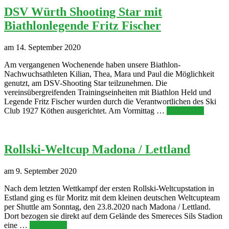
DSV Würth Shooting Star mit
Biathlonlegende Fritz Fischer
am 14. September 2020
Am vergangenen Wochenende haben unsere Biathlon-
Nachwuchsathleten Kilian, Thea, Mara und Paul die Möglichkeit
genutzt, am DSV-Shooting Star teilzunehmen. Die
vereinsübergreifenden Trainingseinheiten mit Biathlon Held und
Legende Fritz Fischer wurden durch die Verantwortlichen des Ski
Club 1927 Köthen ausgerichtet. Am Vormittag …
Weiterlesen
Rollski-Weltcup Madona / Lettland
am 9. September 2020
Nach dem letzten Wettkampf der ersten Rollski-Weltcupstation in
Estland ging es für Moritz mit dem kleinen deutschen Weltcupteam
per Shuttle am Sonntag, den 23.8.2020 nach Madona / Lettland.
Dort bezogen sie direkt auf dem Gelände des Smereces Sils Stadion
eine …
Weiterlesen