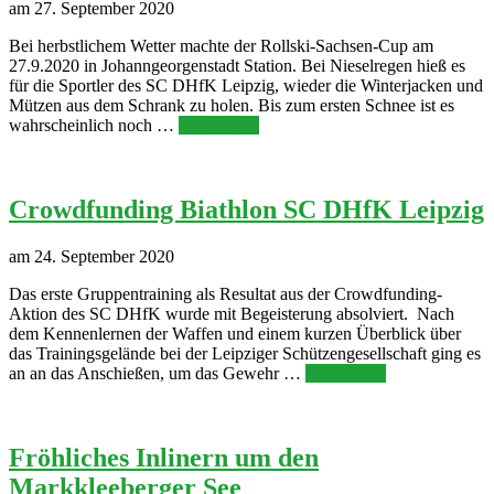
am 27. September 2020
Bei herbstlichem Wetter machte der Rollski-Sachsen-Cup am
27.9.2020 in Johanngeorgenstadt Station. Bei Nieselregen hieß es
für die Sportler des SC DHfK Leipzig, wieder die Winterjacken und
Mützen aus dem Schrank zu holen. Bis zum ersten Schnee ist es
wahrscheinlich noch …
Weiterlesen
Crowdfunding Biathlon SC DHfK Leipzig
am 24. September 2020
Das erste Gruppentraining als Resultat aus der Crowdfunding-
Aktion des SC DHfK wurde mit Begeisterung absolviert. Nach
dem Kennenlernen der Waffen und einem kurzen Überblick über
das Trainingsgelände bei der Leipziger Schützengesellschaft ging es
an an das Anschießen, um das Gewehr …
Weiterlesen
Fröhliches Inlinern um den
Markkleeberger See