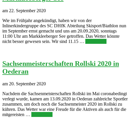
am 22. September 2020
Wie im Frühjahr angekündigt, haben wir von der
Inlinerkindergruppe des SC DHfK Abteilung Skisport/Biathlon nun
im September ernst gemacht und uns am 20.09.2020, sonntags
11:00 Uhr am Markkleeberger See getroffen. Das Wetter könnte
nicht besser gewesen sein. Wir sind 11.15 …
Weiterlesen
Sachsenmeisterschaften Rollski 2020 in
Oederan
am 20. September 2020
Nachdem die Sachsenmeisterschaften Rollski im Mai coronabedingt
verlegt wurde, kamen am 13.09.2020 in Oederan zahlreiche Sportler
zusammen, um doch noch die Sachsenmeister 2020 im Rollski zu
kühren. Das Wetter war eine Freude für die Aktiven als auch für die
mitgereisten …
Weiterlesen