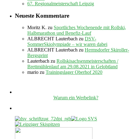
67. Regionalmeisterschaft Leipzig
Neueste Kommentare
Moritz K.
zu
Sportliches Wochenende mit Rollski,
Halbmarathon und Benefiz-Lauf
ALBRECHT Lauterbach
zu
DSV-
SommerSkiolympiade – wir waren dabei
ALBRECHT Lauterbach
zu
Hermsdorfer Skiroller-
Bergsprint
Lauterbach
zu
Rollskisachsenmeisterschaften /
Brettmühlenlauf am 29.08.2021 in Gelobtland
mario
zu
Trainingslager Oberhof 2020
Warum ein Werbelink?