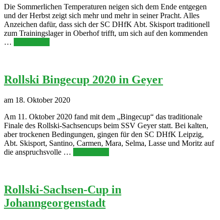
Die Sommerlichen Temperaturen neigen sich dem Ende entgegen
und der Herbst zeigt sich mehr und mehr in seiner Pracht. Alles
Anzeichen dafür, dass sich der SC DHfK Abt. Skisport traditionell
zum Trainingslager in Oberhof trifft, um sich auf den kommenden
…
Weiterlesen
Rollski Bingecup 2020 in Geyer
am 18. Oktober 2020
Am 11. Oktober 2020 fand mit dem „Bingecup“ das traditionale
Finale des Rollski-Sachsencups beim SSV Geyer statt. Bei kalten,
aber trockenen Bedingungen, gingen für den SC DHfK Leipzig,
Abt. Skisport, Santino, Carmen, Mara, Selma, Lasse und Moritz auf
die anspruchsvolle …
Weiterlesen
Rollski-Sachsen-Cup in
Johanngeorgenstadt